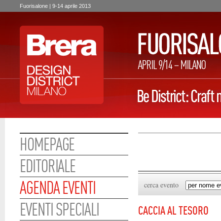
Fuorisalone | 9-14 aprile 2013
HOMEPAGE
EDITORIALE
AGENDA EVENTI
cerca evento
EVENTI SPECIALI
CACCIA AL TESORO