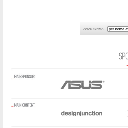
cerca evento
SP