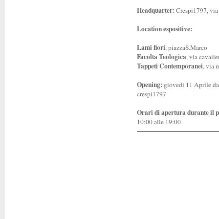
Headquarter:
Crespi1797, via
Location espositive:
Lami fiori
, piazzaS.Marco
Facolta Teologica
, via cavali
Tappeti Contemporanei
, via 
Opening:
giovedi 11 Aprile da
crespi1797
Orari di apertura durante il 
10:00 alle 19:00