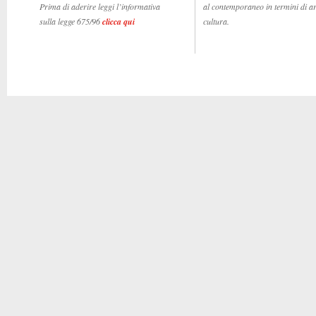
Prima di aderire leggi l’informativa
al contemporaneo in termini di ar
sulla legge 675/96
clicca qui
cultura.