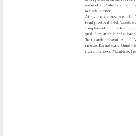
ambienti dell’abitare oltre che
aziende partner.
Attraverso una costante attivi
le migliori realtà dell’arredo e
complementi architettonici, pro
qualità, misurabile per valore 
Tra i marchi presenti: Agape,
finestre, Kn industrie, Gandia 
BassamFellows, Manifesto, Fie