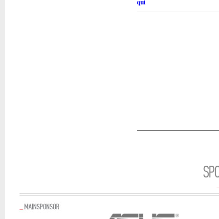
qui
SP