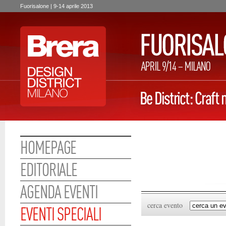
Fuorisalone | 9-14 aprile 2013
HOMEPAGE
EDITORIALE
AGENDA EVENTI
cerca evento
EVENTI SPECIALI