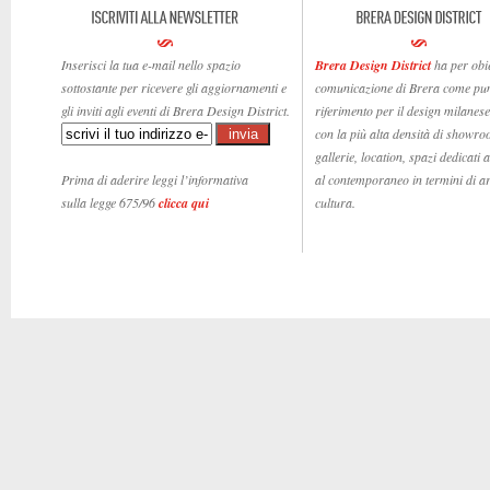
Inserisci la tua e-mail nello spazio
Brera Design District
ha per obie
sottostante per ricevere gli aggiornamenti e
comunicazione di Brera come pun
gli inviti agli eventi di Brera Design District.
riferimento per il design milanese,
con la più alta densità di showro
gallerie, location, spazi dedicati 
Prima di aderire leggi l’informativa
al contemporaneo in termini di ar
sulla legge 675/96
clicca qui
cultura.