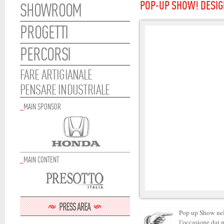
POP-UP SHOW! DESI
SHOWROOM
PROGETTI
PERCORSI
FARE ARTIGIANALE
PENSARE INDUSTRIALE
_
MAIN SPONSOR
_
MAIN CONTENT
Pop up Show nell
l’occasione dai 