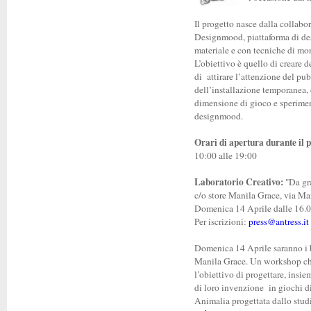
Il progetto nasce dalla collabo
Designmood, piattaforma di des
materiale e con tecniche di mo
L’obiettivo è quello di creare
di attirare l’attenzione del pu
dell’installazione temporanea, 
dimensione di gioco e sperimen
designmood.
Orari di apertura durante il 
10:00 alle 19:00
Laboratorio Creativo:
"Da gr
c/o store Manila Grace, via M
Domenica 14 Aprile dalle 16.0
Per iscrizioni:
press@antress.it
Domenica 14 Aprile saranno i 
Manila Grace. Un workshop che 
l’obiettivo di progettare, insi
di loro invenzione in giochi di 
Animalia progettata dallo stud