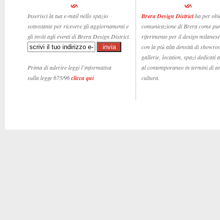
Inserisci la tua e-mail nello spazio
Brera Design District
ha per obie
sottostante per ricevere gli aggiornamenti e
comunicazione di Brera come pun
gli inviti agli eventi di Brera Design District.
riferimento per il design milanese,
con la più alta densità di showro
gallerie, location, spazi dedicati 
Prima di aderire leggi l’informativa
al contemporaneo in termini di ar
sulla legge 675/96
clicca qui
cultura.