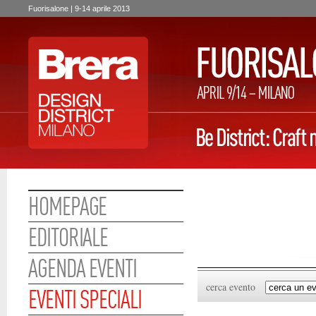
Fuorisalone | 9-14 aprile 2013
HOMEPAGE
EDITORIALE
AGENDA EVENTI
cerca evento
EVENTI SPECIALI