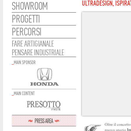
ULTRADESIGN, ISPIR
SHOWROOM
PROGETTI
PERCORSI
FARE ARTIGIANALE
PENSARE INDUSTRIALE
_
MAIN SPONSOR
_
MAIN CONTENT
Oltre il concetto
In
nuovo spazio