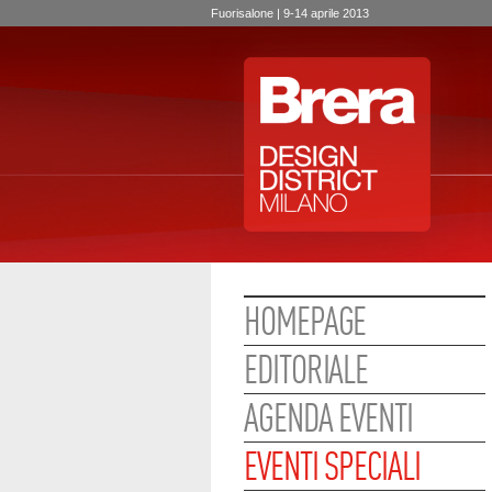
Fuorisalone | 9-14 aprile 2013
HOMEPAGE
EDITORIALE
AGENDA EVENTI
EVENTI SPECIALI