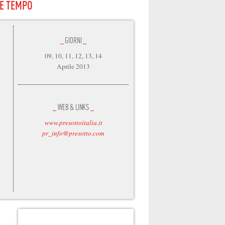
 E TEMPO
_
GIORNI
_
09, 10, 11, 12, 13, 14
Aprile 2013
_
WEB & LINKS
_
www.presottoitalia.it
pr_info@presotto.com