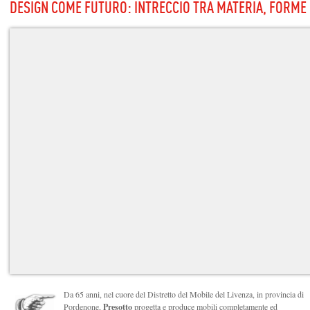
DESIGN COME FUTURO: INTRECCIO TRA MATERIA, FORME
Da 65 anni, nel cuore del Distretto del Mobile del Livenza, in provincia di
Pordenone,
Presotto
progetta e produce mobili completamente ed