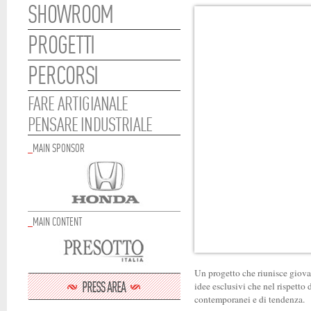
SHOWROOM
PROGETTI
PERCORSI
FARE ARTIGIANALE
PENSARE INDUSTRIALE
_
MAIN SPONSOR
_
MAIN CONTENT
Un progetto che riunisce giova
idee esclusivi che nel rispetto 
contemporanei e di tendenza.