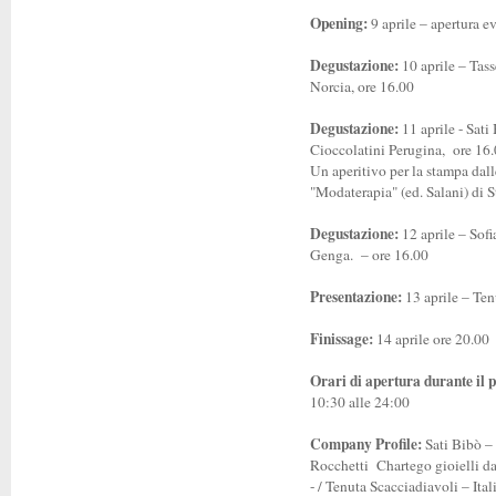
Opening:
9 aprile – apertura e
Degustazione:
10 aprile – Tass
Norcia, ore 16.00
Degustazione:
11 aprile - Sat
Cioccolatini Perugina, ore 16
Un aperitivo per la stampa dall
"Modaterapia" (ed. Salani) di
Degustazione:
12 aprile – Sofi
Genga. – ore 16.00
Presentazione:
13 aprile – Te
Finissage:
14 aprile ore 20.00
Orari di apertura durante il 
10:30 alle 24:00
Company Profile:
Sati Bibò – 
Rocchetti Chartego gioielli da
- / Tenuta Scacciadiavoli – Ita