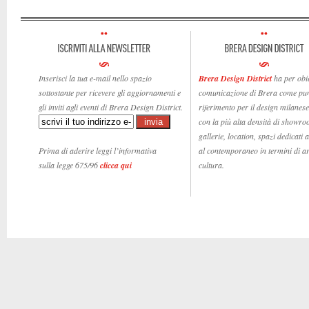
Inserisci la tua e-mail nello spazio
Brera Design District
ha per obie
sottostante per ricevere gli aggiornamenti e
comunicazione di Brera come pun
gli inviti agli eventi di Brera Design District.
riferimento per il design milanese,
con la più alta densità di showro
gallerie, location, spazi dedicati 
Prima di aderire leggi l’informativa
al contemporaneo in termini di ar
sulla legge 675/96
clicca qui
cultura.