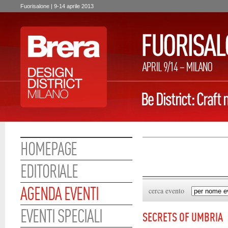
Fuorisalone | 9-14 aprile 2013
HOMEPAGE
EDITORIALE
AGENDA EVENTI
cerca evento
EVENTI SPECIALI
SECRETS OF UMBRIA