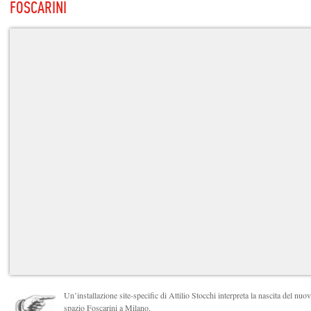
FOSCARINI
Un’installazione site-specific di Attilio Stocchi interpreta la nascita del nuo
spazio Foscarini a Milano.