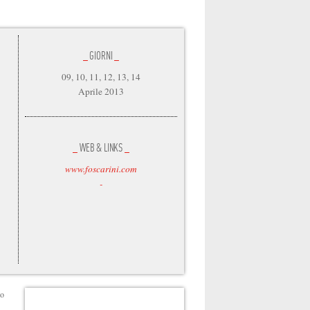
_
GIORNI
_
09, 10, 11, 12, 13, 14
Aprile 2013
_
WEB & LINKS
_
www.foscarini.com
-
vo