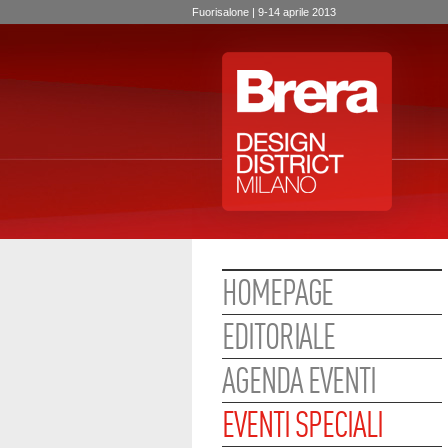
Fuorisalone | 9-14 aprile 2013
HOMEPAGE
EDITORIALE
AGENDA EVENTI
EVENTI SPECIALI