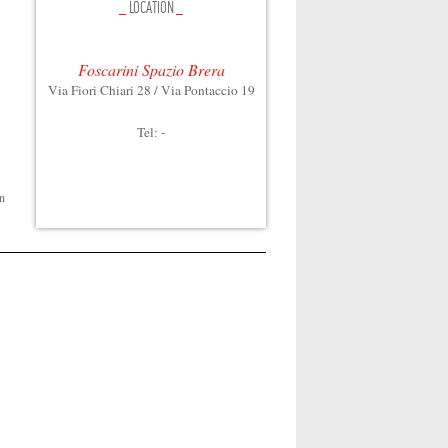
_
LOCATION
_
Foscarini Spazio Brera
Via Fiori Chiari 28 / Via Pontaccio 19
Tel: -
on