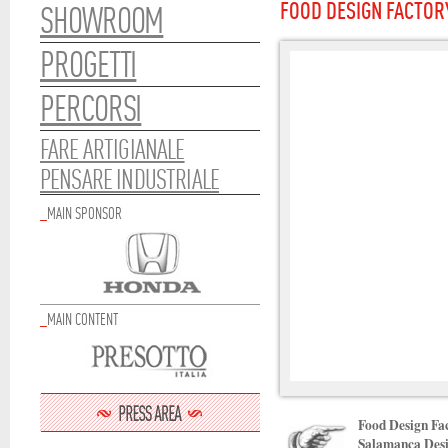
FOOD DESIGN FACTOR
SHOWROOM
PROGETTI
PERCORSI
FARE ARTIGIANALE
PENSARE INDUSTRIALE
_
MAIN SPONSOR
_
MAIN CONTENT
Food Design Fa
Salamanca Des