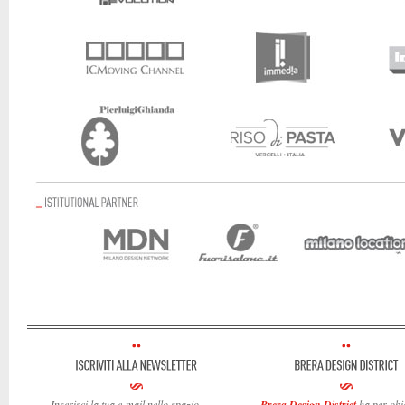
Inserisci la tua e-mail nello spazio
Brera Design District
ha per obie