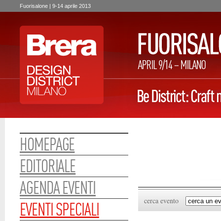
Fuorisalone | 9-14 aprile 2013
HOMEPAGE
EDITORIALE
AGENDA EVENTI
cerca evento
EVENTI SPECIALI