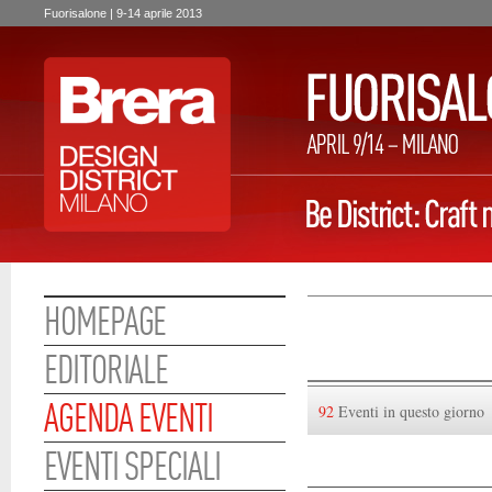
Fuorisalone | 9-14 aprile 2013
HOMEPAGE
EDITORIALE
AGENDA EVENTI
92
Eventi in questo giorno
EVENTI SPECIALI