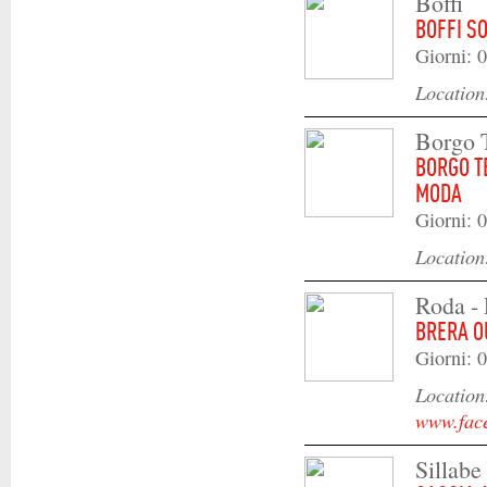
Boffi
BOFFI S
Giorni: 0
Locatio
Borgo 
BORGO T
MODA
Giorni: 0
Locatio
Roda - 
BRERA O
Giorni: 0
Locatio
www.face
Sillabe