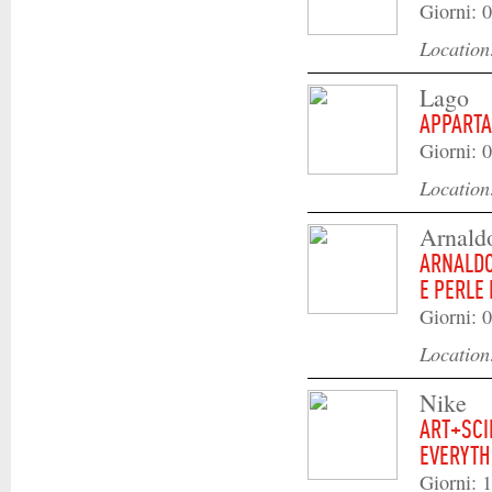
Giorni: 0
Locatio
Lago
APPARTA
Giorni: 0
Locatio
Arnaldo
ARNALDO
E PERLE
Giorni: 
Locatio
Nike
ART+SCI
EVERYTH
Giorni: 