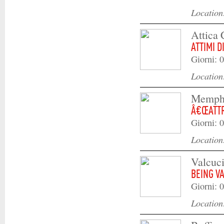
Locatio
Attica
ATTIMI DI
Giorni: 0
Locatio
Memphi
Â€ŒATTR
Giorni: 0
Locatio
Valcuc
BEING V
Giorni: 0
Locatio