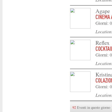
Agape
CINEMA 
Giorni: 0
Locatio
Reflex
COCKTAI
Giorni: 
Locatio
Kristin
COLAZIO
Giorni: 0
Locatio
92
Eventi in questo giorno