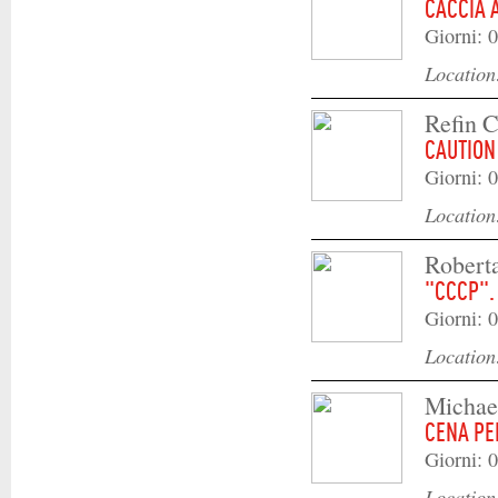
CACCIA 
Giorni: 0
Locatio
Refin 
CAUTION
Giorni: 0
Locatio
Robert
"CCCP".
Giorni: 0
Locatio
Michae
CENA PER
Giorni: 0
Locatio